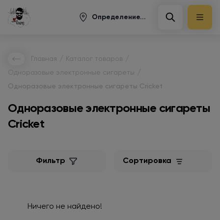
Определение...
/
/
Главная
Каталог товаров
/
Одноразовые электронные сигареты
Одноразовые электронные сигареты Cricket
Одноразовые электронные сигареты
Cricket
Фильтр
Сортировка
Ничего не найдено!