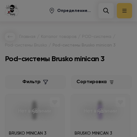
Определение...
/
/
/
Главная
Каталог товаров
POD-система
/
Pod-системы Brusko
Pod-системы Brusko minican 3
Pod-системы Brusko minican 3
Фильтр
Сортировка
Нет в наличии
Нет в наличии
BRUSKO MINICAN 3
BRUSKO MINICAN 3