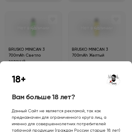
Нет в наличии
Нет в наличии
BRUSKO MINICAN 3
BRUSKO MINICAN 3
700mAh Светло
700mAh Желтый
зеленый
1300₽
1300₽
18+
Уведомить
Уведомить
Вам больше 18 лет?
Данный Сайт не является рекламой, так как
предназначен для ограниченного круга лиц, а
Нет в наличии
именно для совершеннолетних потребителей
табачной продукции (граждан России старше 18 лет)