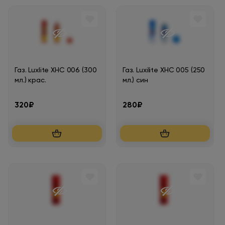
Газ. Luxlite XHC 006 (300
Газ. Luxilite XHC 005 (250
мл.) крас.
мл.) син
320₽
280₽