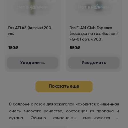
Нет в наличии
Нет в наличии
Газ ATLAS (Англия) 200
Газ FLAM Club Горелка
мл.
(насадка на газ. баллон)
FG-01 арт. 49001
150₽
550₽
Уведомить
Уведомить
Показать еще
В баллоне с газом для зажигалок находится очищенная
смесь высокого качества, состоящая из пропана и
бутана. Обычно компоненты смешиваются в
пропорциях 70/30. Газ, который продается в точках