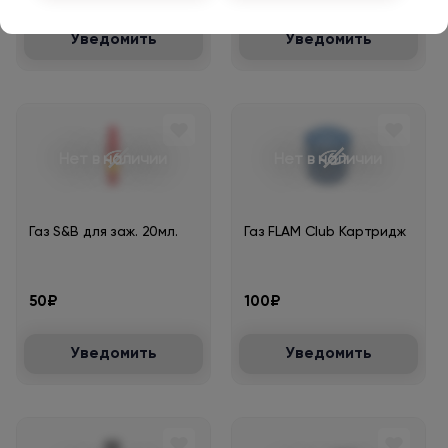
Уведомить
Уведомить
Нет в наличии
Нет в наличии
Газ S&B для заж. 20мл.
Газ FLAM Club Картридж
50₽
100₽
Уведомить
Уведомить