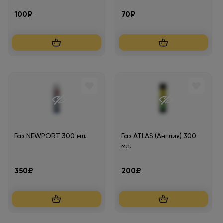
100₽
70₽
Газ NEWPORT 300 мл.
Газ ATLAS (Англия) 300
мл.
350₽
200₽