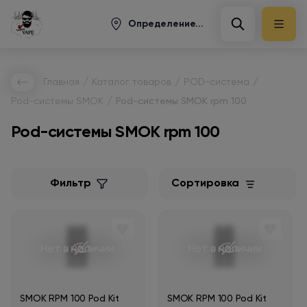
Определение...
/
/
/
Главная
Каталог товаров
POD-система
/
Pod-системы SMOK
Pod-системы SMOK rpm 100
Pod-системы SMOK rpm 100
Фильтр
Сортировка
Нет в наличии
Нет в наличии
SMOK RPM 100 Pod Kit
SMOK RPM 100 Pod Kit