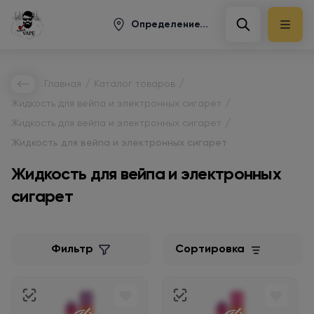
Определение...
/
/
Главная
Каталог товаров
/
Жидкость для вейпа и электронных сигарет
/
Жидкость для вейпа и электронных сигарет
Жидкость для вейпа и электронных сигарет
Жидкость для вейпа и электронных
сигарет
Фильтр
Сортировка