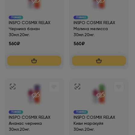
Новинка
Новинка
INSPO COSMIX RELAX
INSPO COSMIX RELAX
Черника банан
Малина мелисса
30мл.20мг.
30мл.20мг.
560₽
560₽
Новинка
Новинка
INSPO COSMIX RELAX
INSPO COSMIX RELAX
Ананас черника
Киви маракуйя
30мл.20мг.
30мл.20мг.