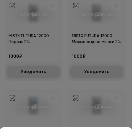
Нет в наличии
Нет в наличии
MISTX FUTURA 12000
MISTX FUTURA 12000
Персик 2%
Мармеладные мишки 2%
1000₽
1000₽
Уведомить
Уведомить
Нет в наличии
Нет в наличии
MISTX FUTURA 12000
MISTX FUTURA 12000