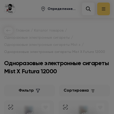
Определение...
/
/
Главная
Каталог товаров
/
Одноразовые электронные сигареты
/
Одноразовые электронные сигареты Mist x
Одноразовые электронные сигареты Mist X Futura 12000
Одноразовые электронные сигареты
Mist X Futura 12000
Фильтр
Сортировка