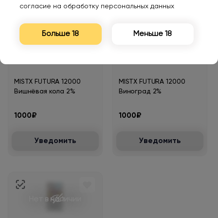
согласие на обработку персональных данных
Больше 18
Меньше 18
Нет в наличии
Нет в наличии
MISTX FUTURA 12000
MISTX FUTURA 12000
Вишнёвая кола 2%
Виноград 2%
1000₽
1000₽
Уведомить
Уведомить
Нет в наличии