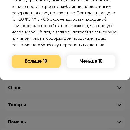
аксессуарах для курения (п.1 и п.2 ст.10 Закона «О
защите прав Потребителя»). Лицам, не достигшим
совершеннолетия, пользование Сайтом запрещено.
(ст. 20 ФЗ №15 «Об охране здоровья граждан..»)
При переходе на сайт я подтверждаю, что мне уже
исполнилось 18 лет, я являюсь потребителем табака
или иной никотинсодержащей продукции и даю
согласие на обработку персональных данных
Больше 18
Меньше 18
О нас
Товары
Помощь