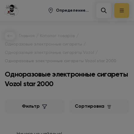
Определение...
/
/
Главная
Каталог товаров
/
Одноразовые электронные сигареты
/
Одноразовые электронные сигареты Vozol
Одноразовые электронные сигареты Vozol star 2000
Одноразовые электронные сигареты
Vozol star 2000
Фильтр
Сортировка