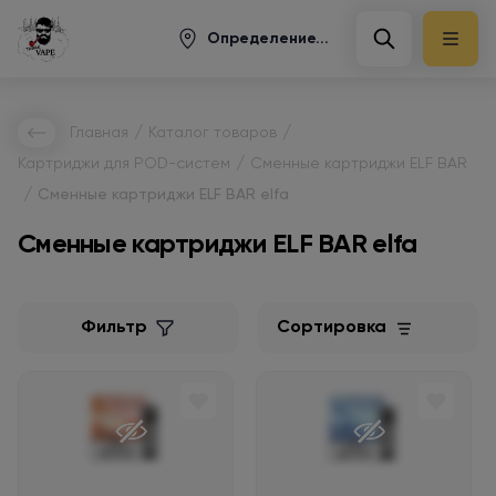
Определение...
/
/
Главная
Каталог товаров
/
Картриджи для POD-систем
Сменные картриджи ELF BAR
/
Сменные картриджи ELF BAR elfa
Сменные картриджи ELF BAR elfa
Фильтр
Сортировка