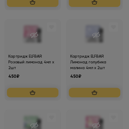
Картридж ELFBAR
Картридж ELFBAR
Розовый лимонад 4мл х
Лимонад голубика
2шт
малина 4мл х 2шт
450₽
450₽