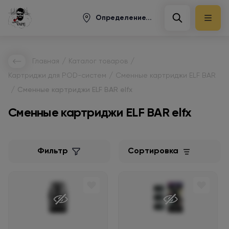
Определение...
/
/
Главная
Каталог товаров
/
Картриджи для POD-систем
Сменные картриджи ELF BAR
/
Сменные картриджи ELF BAR elfx
Сменные картриджи ELF BAR elfx
Фильтр
Сортировка