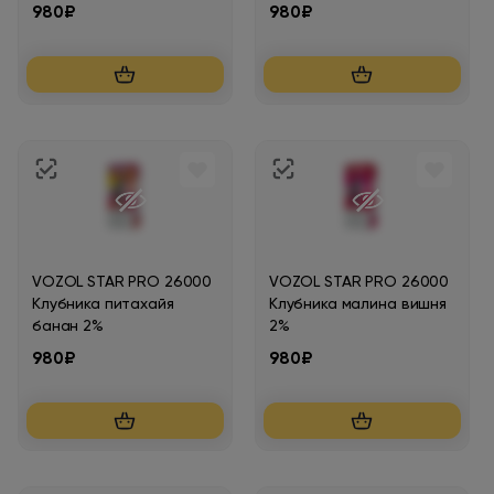
980₽
980₽
VOZOL STAR PRO 26000
VOZOL STAR PRO 26000
Клубника питахайя
Клубника малина вишня
банан 2%
2%
980₽
980₽