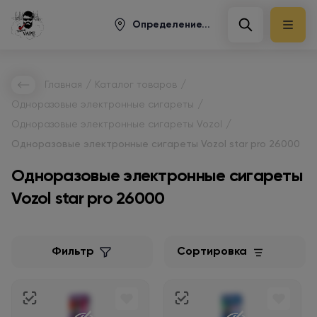
Определение...
/
/
Главная
Каталог товаров
/
Одноразовые электронные сигареты
/
Одноразовые электронные сигареты Vozol
Одноразовые электронные сигареты Vozol star pro 26000
Одноразовые электронные сигареты
Vozol star pro 26000
Фильтр
Сортировка