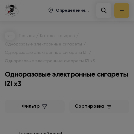
Определение...
/
/
Главная
Каталог товаров
/
Одноразовые электронные сигареты
/
Одноразовые электронные сигареты IZI
Одноразовые электронные сигареты IZI x3
Одноразовые электронные сигареты
IZI x3
Фильтр
Сортировка