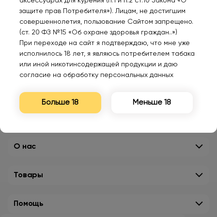
аксессуарах для курения (п.1 и п.2 ст.10 Закона «О
защите прав Потребителя»). Лицам, не достигшим
совершеннолетия, пользование Сайтом запрещено.
(ст. 20 ФЗ №15 «Об охране здоровья граждан..»)
При переходе на сайт я подтверждаю, что мне уже
исполнилось 18 лет, я являюсь потребителем табака
или иной никотинсодержащей продукции и даю
согласие на обработку персональных данных
Больше 18
Меньше 18
О нас
Товары
Помощь