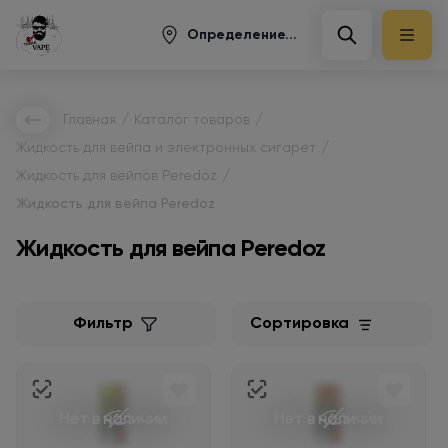
Определение...
/
/
Главная
Каталог товаров
/
Жидкость для вейпа и электронных сигарет
/
Жидкость для вейпов Peredoz
Жидкость для вейпа Peredoz
Жидкость для вейпа Peredoz
Фильтр
Сортировка
Нет в наличии
Нет в наличии