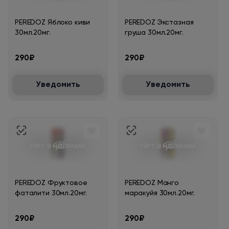
PEREDOZ Яблоко киви
PEREDOZ Экстазная
30мл.20мг.
груша 30мл.20мг.
290₽
290₽
Уведомить
Уведомить
Нет в наличии
Нет в наличии
PEREDOZ Фруктовое
PEREDOZ Манго
фаталити 30мл.20мг.
маракуйя 30мл.20мг.
290₽
290₽