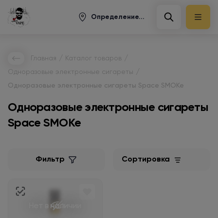
Определение...
/
/
Главная
Каталог товаров
/
Одноразовые электронные сигареты
Одноразовые электронные сигареты Space SMOKe
Одноразовые электронные сигареты
Space SMOKe
Фильтр
Сортировка
Нет в наличии