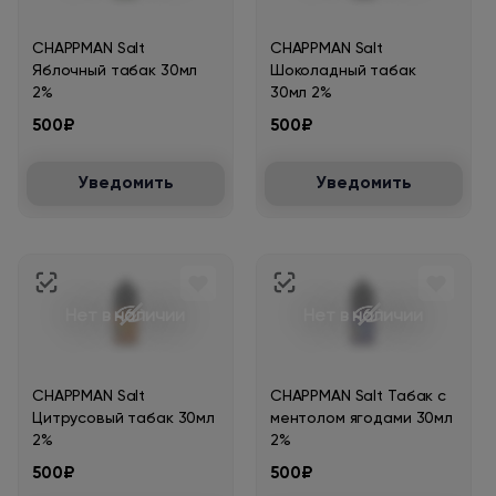
CHAPPMAN Salt
CHAPPMAN Salt
Яблочный табак 30мл
Шоколадный табак
2%
30мл 2%
500₽
500₽
Уведомить
Уведомить
Нет в наличии
Нет в наличии
CHAPPMAN Salt
CHAPPMAN Salt Табак с
Цитрусовый табак 30мл
ментолом ягодами 30мл
2%
2%
500₽
500₽