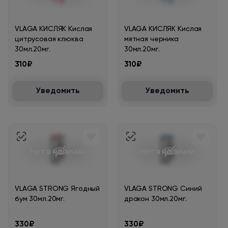
VLAGA КИСЛЯК Кислая
VLAGA КИСЛЯК Кислая
цитрусовая клюква
мятная черника
30мл.20мг.
30мл.20мг.
310₽
310₽
Уведомить
Уведомить
Нет в наличии
Нет в наличии
VLAGA STRONG Ягодный
VLAGA STRONG Синий
бум 30мл.20мг.
дракон 30мл.20мг.
330₽
330₽