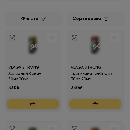
Фильтр
Сортировка
VLAGA STRONG
VLAGA STRONG
Холодный банан
Тропикана грейпфрут
30мл.20мг.
30мл.20мг.
330₽
330₽