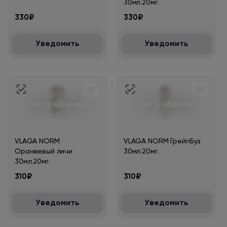
30мл.20мг.
330₽
330₽
Уведомить
Уведомить
Нет в наличии
Нет в наличии
VLAGA NORM
VLAGA NORM ГрейпБуз
Оранжевый личи
30мл.20мг.
30мл.20мг.
310₽
310₽
Уведомить
Уведомить