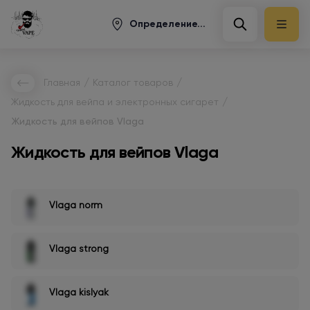
Определение...
/
/
Главная
Каталог товаров
/
Жидкость для вейпа и электронных сигарет
Жидкость для вейпов Vlaga
Жидкость для вейпов Vlaga
Vlaga norm
Vlaga strong
Vlaga kislyak