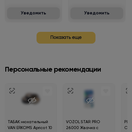
Уведомить
Уведомить
Показать еще
Персональные рекомендации
ТАБАК нюхательный
VOZOL STAR PRO
PLO
VAN ERKOMS Apricot 10
26000 Жвачка с
Смо