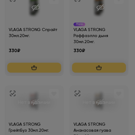
Мало
VLAGA STRONG Спрайт
VLAGA STRONG
30мл.20мг.
Раффаэлло дыня
30мл.20мг.
330₽
330₽
Нет в наличии
Нет в наличии
VLAGA STRONG
VLAGA STRONG
ГрейпБуз 30мл.20мг.
Ананасовая гуава