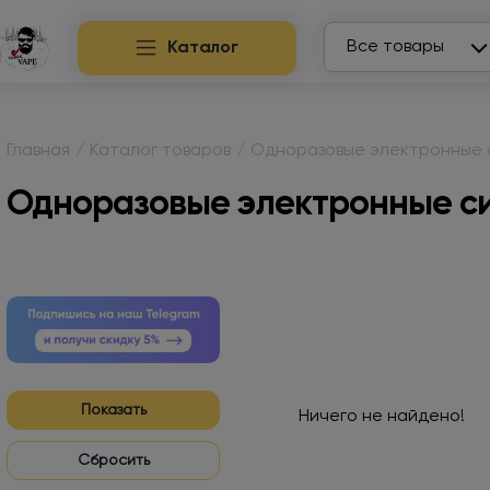
Search
Все товары
Каталог
Главная
/
Каталог товаров
/
Одноразовые электронные 
Одноразовые электронные с
Показать
Ничего не найдено!