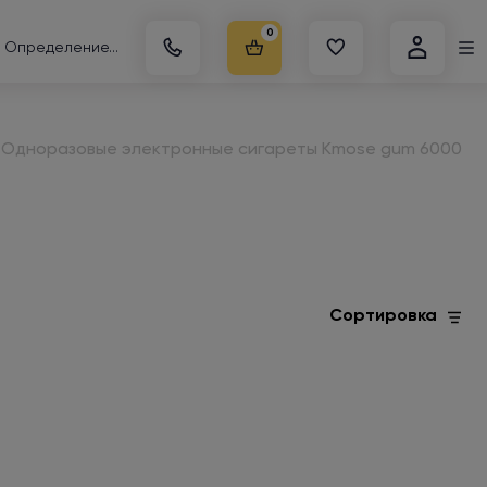
0
Определение...
Одноразовые электронные сигареты Kmose gum 6000
Сортировка