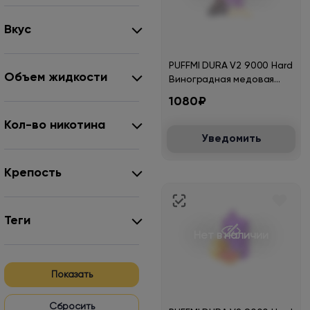
Вкус
PUFFMI DURA V2 9000 Hard
Объем жидкости
Виноградная медовая
дыня 2%
1080₽
Кол-во никотина
Уведомить
Крепость
Теги
Нет в наличии
Показать