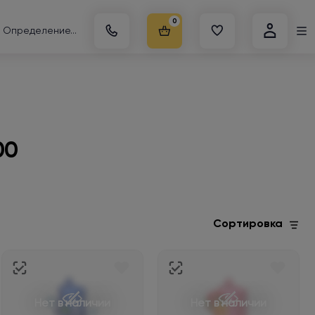
0
Определение...
00
Сортировка
Нет в наличии
Нет в наличии