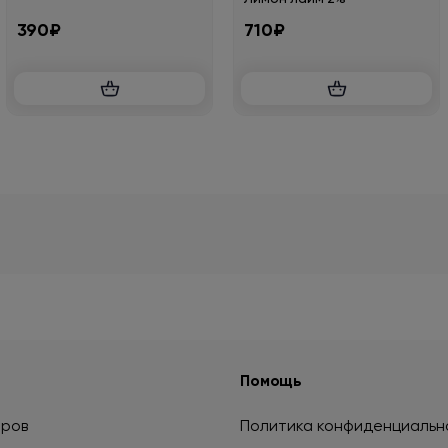
390₽
710₽
Помощь
аров
Политика конфиденциальн