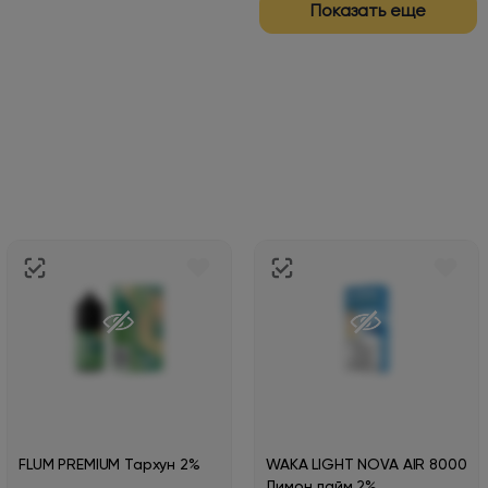
Показать еще
FLUM PREMIUM Тархун 2%
WAKA LIGHT NOVA AIR 8000
Лимон лайм 2%