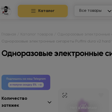
Search
Все товары
Каталог
Главная
/
Каталог товаров
/
Одноразовые электронные 
Одноразовые электронные сигареты Puffmi dura v2 hard
Одноразовые электронные сиг
Количество
затяжек
Нет в наличии