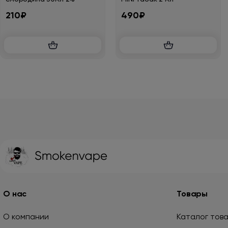
210₽
490₽
О нас
Товары
О компании
Каталог тов