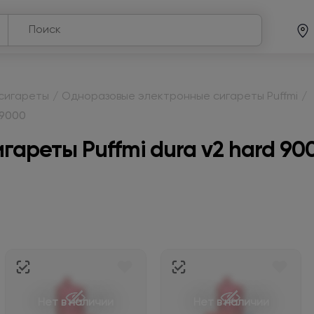
сигареты
/
Одноразовые электронные сигареты Puffmi
/
 9000
ареты Puffmi dura v2 hard 90
Нет в наличии
Нет в наличии