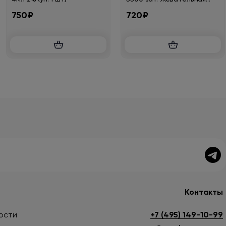
резинка 2%
750₽
720₽
Контакты
ости
+7 (495) 149-10-99