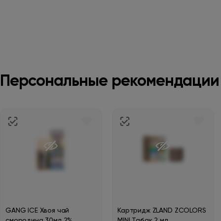
Персональные рекомендации
GANG ICE Хвоя чай
Картридж ZLAND ZCOLORS
смородина 30мл 2%
MINI Табак 2 мл