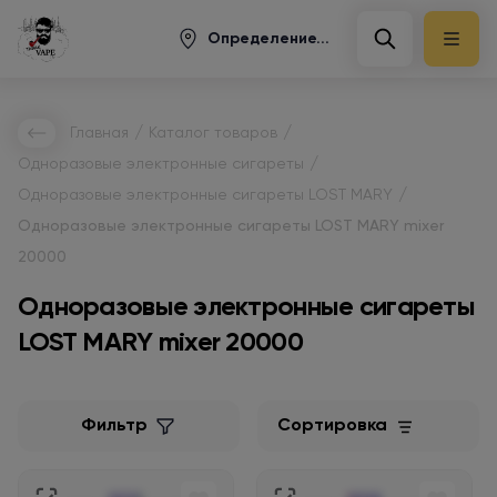
Определение...
/
/
Главная
Каталог товаров
/
Одноразовые электронные сигареты
/
Одноразовые электронные сигареты LOST MARY
Одноразовые электронные сигареты LOST MARY mixer
20000
Одноразовые электронные сигареты
LOST MARY mixer 20000
Фильтр
Сортировка