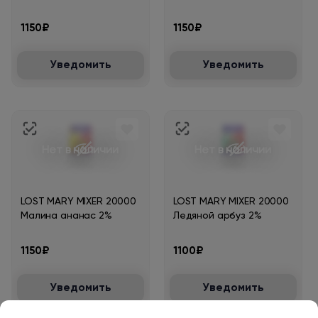
1150₽
1150₽
Уведомить
Уведомить
Нет в наличии
Нет в наличии
LOST MARY MIXER 20000
LOST MARY MIXER 20000
Малина ананас 2%
Ледяной арбуз 2%
1150₽
1100₽
Уведомить
Уведомить