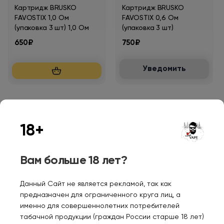
Картридж BRUSKO
Картридж BRUSKO
FAVOSTIX 1,0 Ом
FAVOSTIX 0,6 Ом
(упаковка 3 шт) 1,0 Ом
(упаковка 3 шт)
650₽
750₽
Уведомить
18+
Персональные рекомендации
Вам больше 18 лет?
Данный Сайт не является рекламой, так как
предназначен для ограниченного круга лиц, а
именно для совершеннолетних потребителей
табачной продукции (граждан России старше 18 лет)