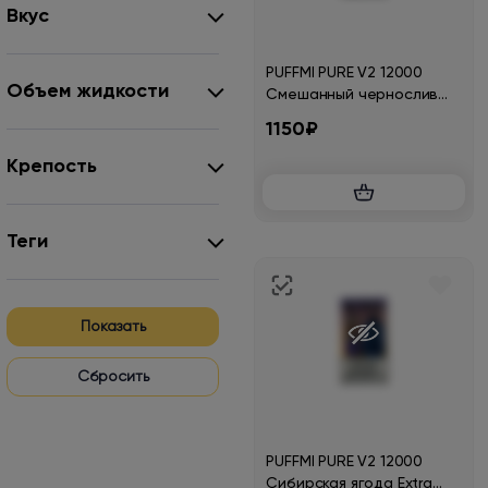
Вкус
PUFFMI PURE V2 12000
Объем жидкости
Смешанный чернослив
Extra Hard
1150₽
Крепость
Теги
Показать
PUFFMI PURE V2 12000
Сибирская ягода Extra