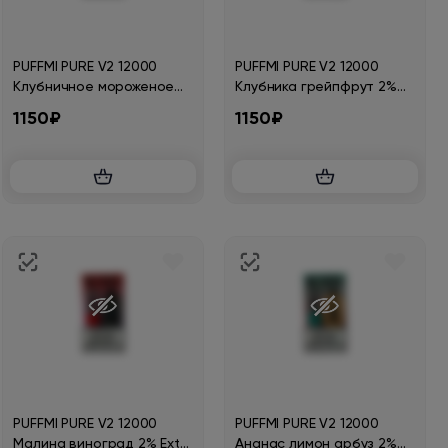
PUFFMI PURE V2 12000
PUFFMI PURE V2 12000
Клубничное мороженое
Клубника грейпфрут 2%
2% Extra Hard
Extra Hard
1150₽
1150₽
PUFFMI PURE V2 12000
PUFFMI PURE V2 12000
Малина виноград 2% Extra
Ананас лимон арбуз 2%