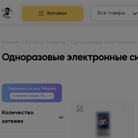
Search
Все товары
Каталог
Главная
/
Каталог товаров
/
Одноразовые электронные 
Одноразовые электронные сиг
Количество
затяжек