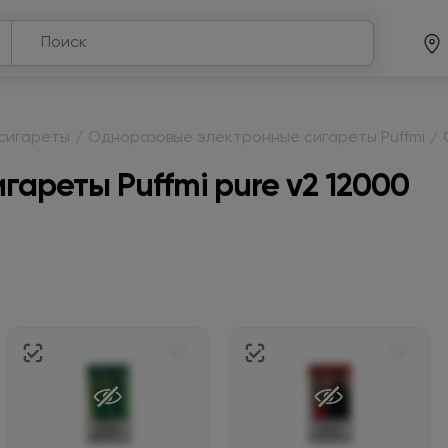
сигареты
/
Одноразовые электронные сигареты Puffmi
/
ареты Puffmi pure v2 12000