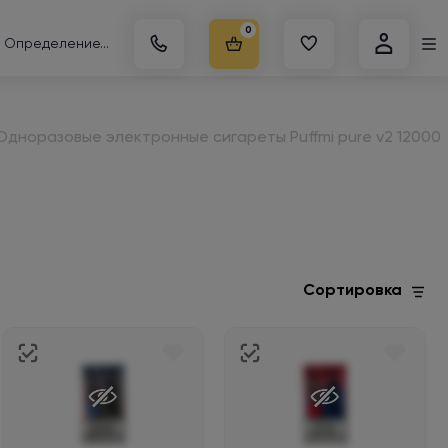
0
Определение...
Одноразовые электронные сигареты Puffmi pure v2 12000
Сортировка