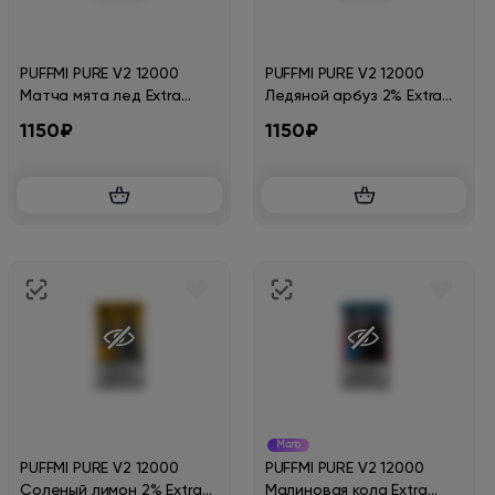
PUFFMI PURE V2 12000
PUFFMI PURE V2 12000
Матча мята лед Extra
Ледяной арбуз 2% Extra
Hard
Hard
1150₽
1150₽
Мало
PUFFMI PURE V2 12000
PUFFMI PURE V2 12000
Соленый лимон 2% Extra
Малиновая кола Extra