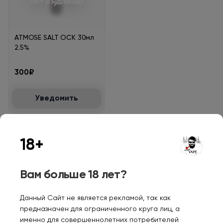
Нет в наличии
ATMOSE SALT ОСК 30мл
2.5%
300₽
Уведомить
18+
Персональные рекомендации
Вам больше 18 лет?
Данный Сайт не является рекламой, так как
предназначен для ограниченного круга лиц, а
именно для совершеннолетних потребителей