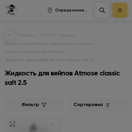
Определение...
/
/
Главная
Каталог товаров
/
Жидкость для вейпа и электронных сигарет
/
Жидкость для вейпов Atmose
Жидкость для вейпов Atmose classic salt 2.5
Жидкость для вейпов Atmose classic
salt 2.5
Фильтр
Сортировка