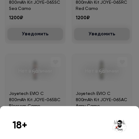
800mAh Kit JOYE-065SC
800mAh Kit JOYE-065RC
Sea Camo
Red Camo
1200₽
1200₽
Уведомить
Уведомить
Нет в наличии
Нет в наличии
Joyetech EVIO C
Joyetech EVIO C
800mAh Kit JOYE-065BC
800mAh Kit JOYE-065AC
Blossom Camo
Army Camo
1200₽
1200₽
18+
Уведомить
Уведомить