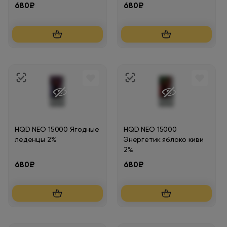
680₽
680₽
HQD NEO 15000 Ягодные
HQD NEO 15000
леденцы 2%
Энергетик яблоко киви
2%
680₽
680₽