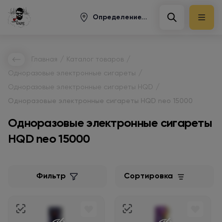
Определение...
/
/
Главная
Каталог товаров
/
Одноразовые электронные сигареты
/
Одноразовые электронные сигареты HQD
Одноразовые электронные сигареты HQD neo 15000
Одноразовые электронные сигареты
HQD neo 15000
Фильтр
Сортировка