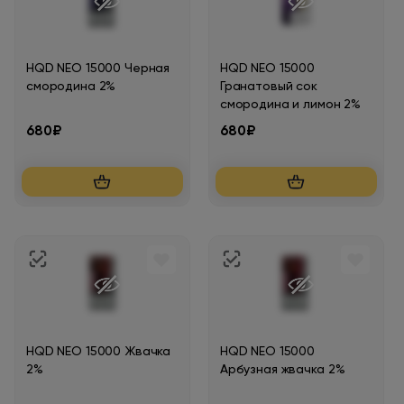
HQD NEO 15000 Черная
HQD NEO 15000
смородина 2%
Гранатовый сок
смородина и лимон 2%
680₽
680₽
HQD NEO 15000 Жвачка
HQD NEO 15000
2%
Арбузная жвачка 2%