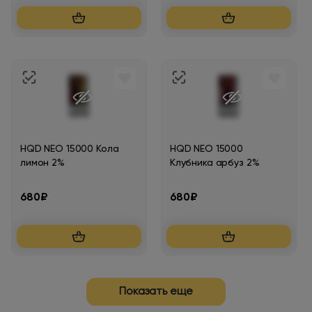
HQD NEO 15000 Кола
HQD NEO 15000
лимон 2%
Клубника арбуз 2%
680₽
680₽
Показать еще