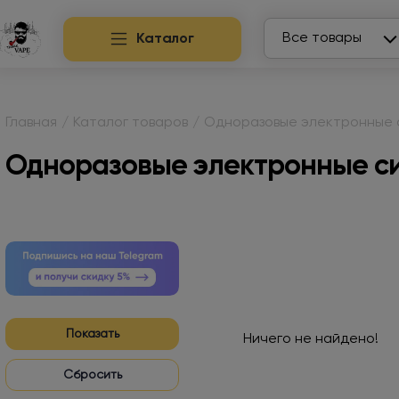
Search
Все товары
Каталог
Главная
/
Каталог товаров
/
Одноразовые электронные 
Одноразовые электронные с
Показать
Ничего не найдено!