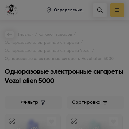
Определение...
/
/
Главная
Каталог товаров
/
Одноразовые электронные сигареты
/
Одноразовые электронные сигареты Vozol
Одноразовые электронные сигареты Vozol alien 5000
Одноразовые электронные сигареты
Vozol alien 5000
Фильтр
Сортировка