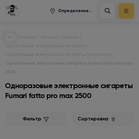
Определение...
/
/
Главная
Каталог товаров
/
Одноразовые электронные сигареты
/
Одноразовые электронные сигареты Fumari fatto
Одноразовые электронные сигареты Fumari fatto pro max
2500
Одноразовые электронные сигареты
Fumari fatto pro max 2500
Фильтр
Сортировка