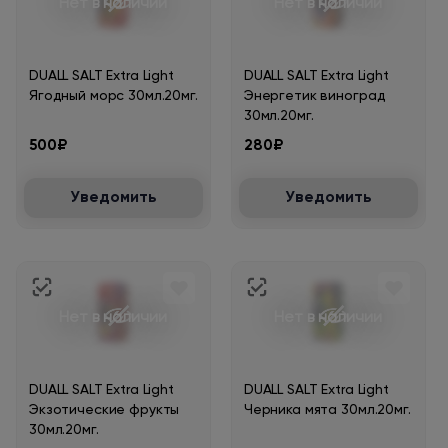
Нет в наличии
Нет в наличии
DUALL SALT Extra Light
DUALL SALT Extra Light
Ягодный морс 30мл.20мг.
Энергетик виноград
30мл.20мг.
500₽
280₽
Уведомить
Уведомить
Нет в наличии
Нет в наличии
DUALL SALT Extra Light
DUALL SALT Extra Light
Экзотические фрукты
Черника мята 30мл.20мг.
30мл.20мг.