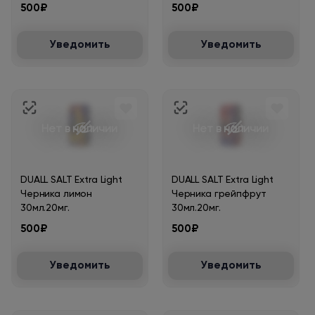
500₽
500₽
Уведомить
Уведомить
Нет в наличии
Нет в наличии
DUALL SALT Extra Light
DUALL SALT Extra Light
Черника лимон
Черника грейпфрут
30мл.20мг.
30мл.20мг.
500₽
500₽
Уведомить
Уведомить