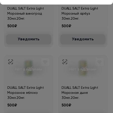
DUALL SALT Extra Light
DUALL SALT Extra Light
Морозный виноград
Морозный арбуз
30мл.20мг.
30мл.20мг.
500₽
500₽
Уведомить
Уведомить
Нет в наличии
Нет в наличии
DUALL SALT Extra Light
DUALL SALT Extra Light
Морозное яблоко
Морозная дыня
30мл.20мг.
30мл.20мг.
500₽
500₽