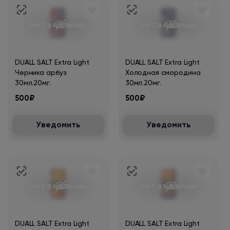
Нет в наличии
Нет в наличии
DUALL SALT Extra Light
DUALL SALT Extra Light
Черника арбуз
Холодная смородина
30мл.20мг.
30мл.20мг.
500₽
500₽
Уведомить
Уведомить
Нет в наличии
Нет в наличии
DUALL SALT Extra Light
DUALL SALT Extra Light