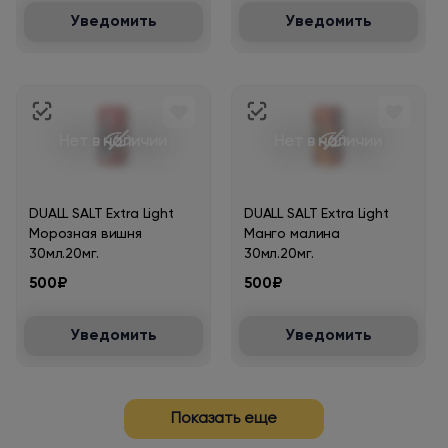
Уведомить
Уведомить
Нет в наличии
Нет в наличии
DUALL SALT Extra Light
DUALL SALT Extra Light
Морозная вишня
Манго малина
30мл.20мг.
30мл.20мг.
500₽
500₽
Уведомить
Уведомить
Показать еще