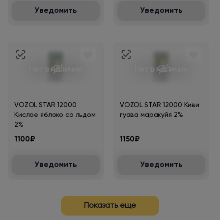
Уведомить
Уведомить
Нет в наличии
Нет в наличии
VOZOL STAR 12000
VOZOL STAR 12000 Киви
Кислое яблоко со льдом
гуава маракуйя 2%
2%
1100₽
1150₽
Уведомить
Уведомить
Показать еще