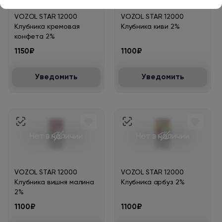
VOZOL STAR 12000
VOZOL STAR 12000
Клубника кремовая
Клубника киви 2%
конфета 2%
1150₽
1100₽
Уведомить
Уведомить
Нет в наличии
Нет в наличии
VOZOL STAR 12000
VOZOL STAR 12000
Клубника вишня малина
Клубника арбуз 2%
2%
1100₽
1100₽