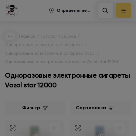
Определение...
/
/
Главная
Каталог товаров
/
Одноразовые электронные сигареты
/
Одноразовые электронные сигареты Vozol
Одноразовые электронные сигареты Vozol star 12000
Одноразовые электронные сигареты
Vozol star 12000
Фильтр
Сортировка