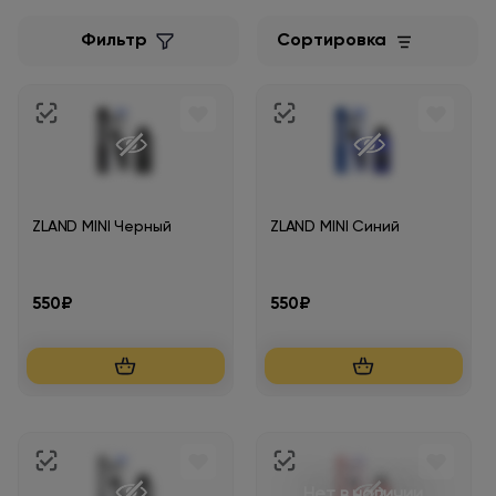
Фильтр
Сортировка
ZLAND MINI Черный
ZLAND MINI Синий
550₽
550₽
Нет в наличии