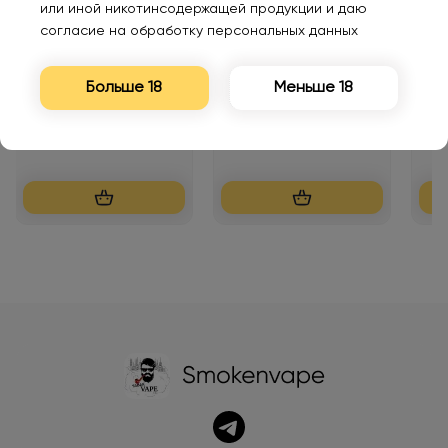
или иной никотинсодержащей продукции и даю
согласие на обработку персональных данных
HQD ULTIMA PRO
MOTI GO PRO 12000
FUM
Больше 18
Меньше 18
10000 Черника малина
PREFILLED Яблоко в
Мят
виноград 2%
кислой глазури 2%
1050₽
830₽
52