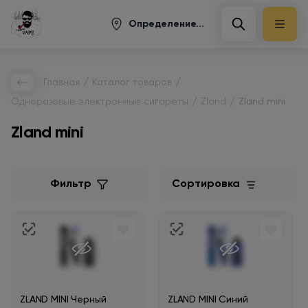
Определение...
/
/
Главная
Каталог товаров
/
/
Одноразовые электронные сигареты
Zland
Zland mini
Zland mini
Фильтр
Сортировка
ZLAND MINI Черный
ZLAND MINI Синий