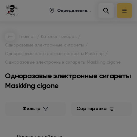
Определение...
/
/
Главная
Каталог товаров
/
Одноразовые электронные сигареты
/
Одноразовые электронные сигареты Maskking
Одноразовые электронные сигареты Maskking cigone
Одноразовые электронные сигареты
Maskking cigone
Фильтр
Сортировка