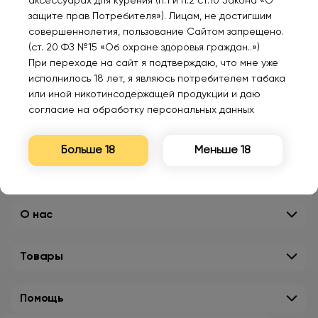
аксессуарах для курения (п.1 и п.2 ст.10 Закона «О
защите прав Потребителя»). Лицам, не достигшим
совершеннолетия, пользование Сайтом запрещено.
(ст. 20 ФЗ №15 «Об охране здоровья граждан..»)
При переходе на сайт я подтверждаю, что мне уже
исполнилось 18 лет, я являюсь потребителем табака
или иной никотинсодержащей продукции и даю
согласие на обработку персональных данных
Больше 18
Меньше 18
О нас
Товары
Помощь