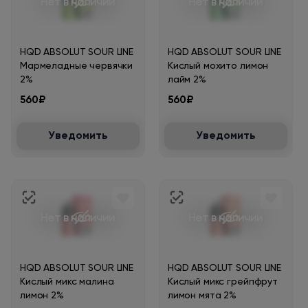
Нет в наличии
Нет в наличии
HQD ABSOLUT SOUR LINE
HQD ABSOLUT SOUR LINE
Мармеладные червячки
Кислый мохито лимон
2%
лайм 2%
560₽
560₽
Уведомить
Уведомить
Нет в наличии
Нет в наличии
HQD ABSOLUT SOUR LINE
HQD ABSOLUT SOUR LINE
Кислый микс малина
Кислый микс грейпфрут
лимон 2%
лимон мята 2%