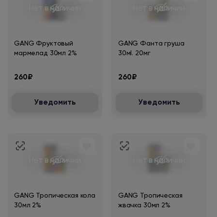
Нет в наличии
Нет в наличии
GANG Фруктовый
GANG Фанта груша
мармелад 30мл 2%
30мl. 20мг
260₽
260₽
Уведомить
Уведомить
Нет в наличии
Нет в наличии
GANG Тропическая кола
GANG Тропическая
30мл 2%
жвачка 30мл 2%