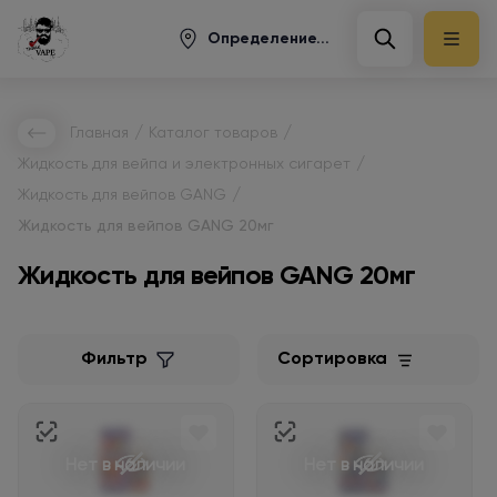
Определение...
/
/
Главная
Каталог товаров
/
Жидкость для вейпа и электронных сигарет
/
Жидкость для вейпов GANG
Жидкость для вейпов GANG 20мг
Жидкость для вейпов GANG 20мг
Фильтр
Сортировка
Нет в наличии
Нет в наличии