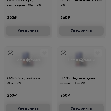
GANG Виноград
GANG Банан манго 30мл
смородина 30мл 2%
2%
260₽
260₽
Уведомить
Уведомить
Нет в наличии
Нет в наличии
GANG Ягодный микс
GANG Ледяная дыня
30мл 2%
вишня 30мл 2%
260₽
260₽
Уведомить
Уведомить