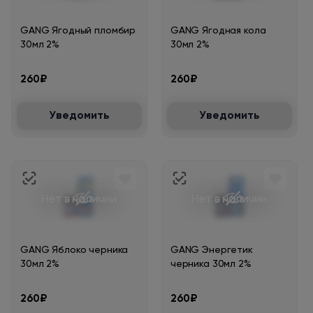
GANG Ягодный пломбир
GANG Ягодная кола
30мл 2%
30мл 2%
260₽
260₽
Уведомить
Уведомить
Нет в наличии
Нет в наличии
GANG Яблоко черника
GANG Энергетик
30мл 2%
черника 30мл 2%
260₽
260₽