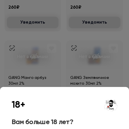
260₽
260₽
Уведомить
Уведомить
Нет в наличии
Нет в наличии
GANG Манго арбуз
GANG Земляничное
30мл 2%
мохито 30мл 2%
260₽
260₽
18+
Уведомить
Уведомить
Вам больше 18 лет?