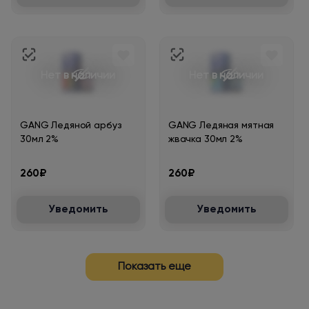
Нет в наличии
Нет в наличии
GANG Ледяной арбуз
GANG Ледяная мятная
30мл 2%
жвачка 30мл 2%
260₽
260₽
Уведомить
Уведомить
Показать еще