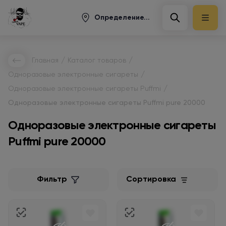
Определение...
/
/
Главная
Каталог товаров
/
Одноразовые электронные сигареты
/
Одноразовые электронные сигареты Puffmi
Одноразовые электронные сигареты Puffmi pure 20000
Одноразовые электронные сигареты
Puffmi pure 20000
Фильтр
Сортировка