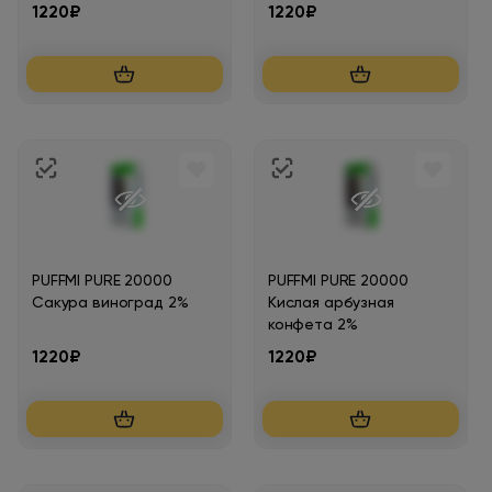
1220₽
1220₽
PUFFMI PURE 20000
PUFFMI PURE 20000
Сакура виноград 2%
Кислая арбузная
конфета 2%
1220₽
1220₽