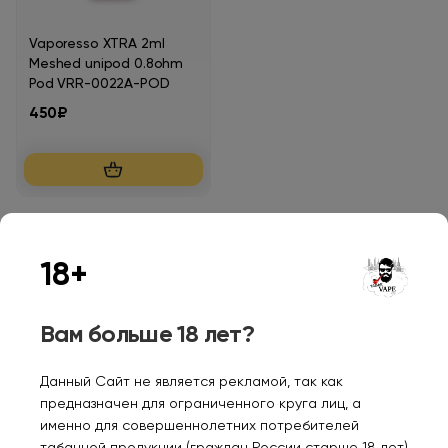
Vaporesso XTRA 2ml
Meshed unipod 0.8ohm
Pod VRR-0022A-POD
450₽
18+
Персональные рекомендации
Вам больше 18 лет?
Данный Сайт не является рекламой, так как
предназначен для ограниченного круга лиц, а
именно для совершеннолетних потребителей
табачной продукции (граждан России старше 18 лет)