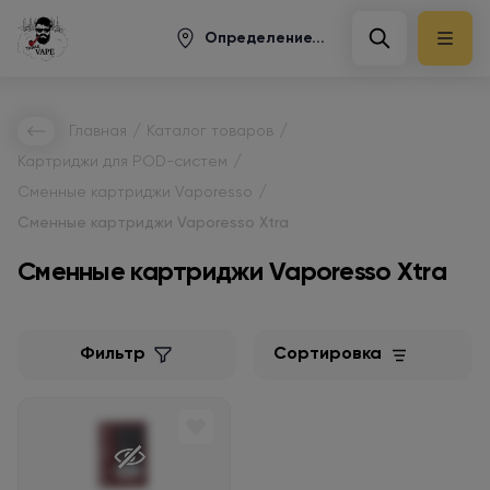
Определение...
/
/
Главная
Каталог товаров
/
Картриджи для POD-систем
/
Сменные картриджи Vaporesso
Сменные картриджи Vaporesso Xtra
Сменные картриджи Vaporesso Xtra
Фильтр
Сортировка