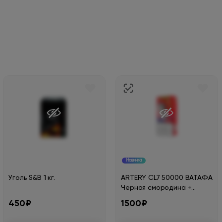
Новинка
Уголь S&B 1 кг.
ARTERY CL7 50000 ВАТАФА
Черная смородина +
вишня 2%
450₽
1500₽