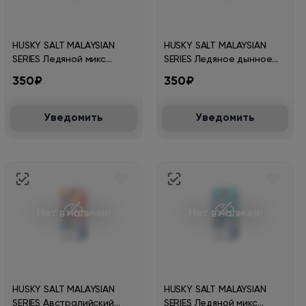
HUSKY SALT MALAYSIAN
HUSKY SALT MALAYSIAN
SERIES Ледяной микс
SERIES Ледяное дынное
йогурта персика клубники
мороженое 30мл.20мг.
350₽
350₽
30мл.20мг.
Уведомить
Уведомить
Нет в наличии
Нет в наличии
HUSKY SALT MALAYSIAN
HUSKY SALT MALAYSIAN
SERIES Австралийский
SERIES Ледяной микс