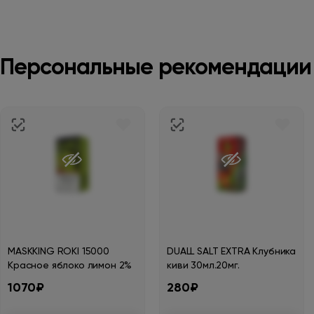
Персональные рекомендации
MASKKING ROKI 15000
DUALL SALT EXTRA Клубника
Красное яблоко лимон 2%
киви 30мл.20мг.
1070₽
280₽