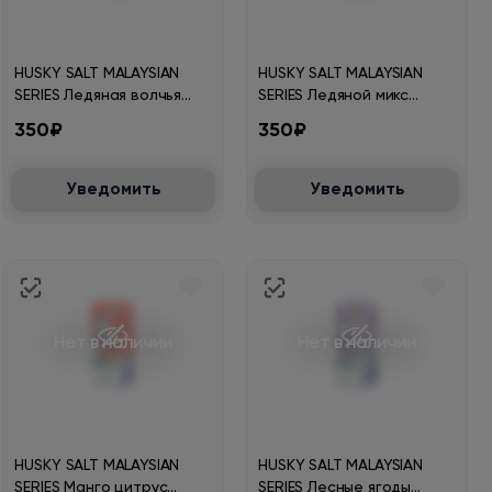
HUSKY SALT MALAYSIAN
HUSKY SALT MALAYSIAN
SERIES Ледяная волчья
SERIES Ледяной микс
ягода 30мл.20мг.
ананаса личи банана
350₽
350₽
30мл.20мг.
Уведомить
Уведомить
Нет в наличии
Нет в наличии
HUSKY SALT MALAYSIAN
HUSKY SALT MALAYSIAN
SERIES Манго цитрус
SERIES Лесные ягоды