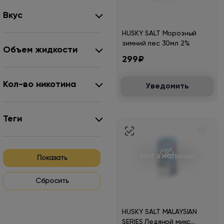
Вкус
HUSKY SALT Морозный
зимний лес 30мл 2%
Объем жидкости
299₽
Кол-во никотина
Уведомить
Теги
Нет в наличии
Показать
HUSKY SALT MALAYSIAN
SERIES Ледяной микс