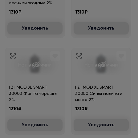
лесными ягодами 2%
1310₽
1310₽
Уведомить
Уведомить
Нет в наличии
Нет в наличии
I Z I MOD XL SMART
I Z I MOD XL SMART
30000 Фанта черешня
30000 Синяя малина и
2%
манго 2%
1310₽
1310₽
Уведомить
Уведомить