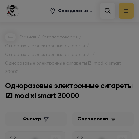
Определение...
/
/
Главная
Каталог товаров
/
Одноразовые электронные сигареты
/
Одноразовые электронные сигареты IZI
Одноразовые электронные сигареты IZI mod xl smart
30000
Одноразовые электронные сигареты
IZI mod xl smart 30000
Фильтр
Сортировка