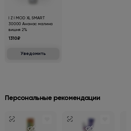
I Z I MOD XL SMART
30000 Ананас малина
вишня 2%
1310₽
Уведомить
Персональные рекомендации