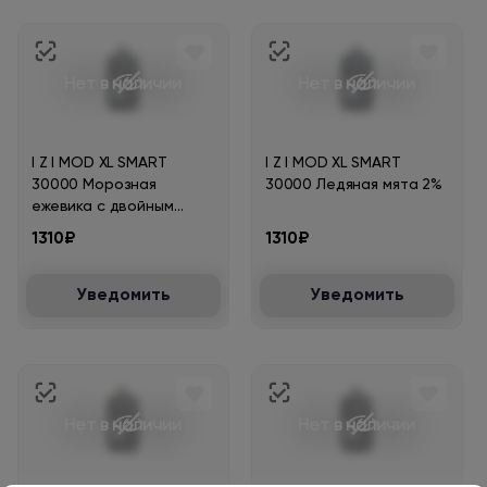
Нет в наличии
Нет в наличии
I Z I MOD XL SMART
I Z I MOD XL SMART
30000 Морозная
30000 Ледяная мята 2%
ежевика с двойным
льдом 2%
1310₽
1310₽
Уведомить
Уведомить
Нет в наличии
Нет в наличии