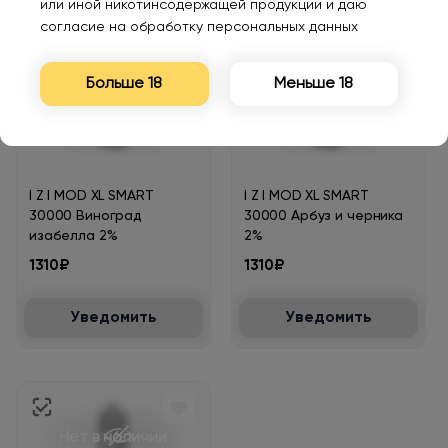
Уведомить
Уведомить
или иной никотинсодержащей продукции и даю
согласие на обработку персональных данных
Больше 18
Меньше 18
Нет в наличии
Нет в наличии
I Z I MOD XL SMART
I Z I MOD XL SMART
30000 Виноград
30000 Арбуз и черника
изабелла 2%
2%
1310₽
1310₽
Уведомить
Уведомить
Нет в наличии