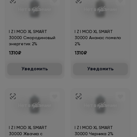
Нет в наличии
Нет в наличии
I Z I MOD XL SMART
I Z I MOD XL SMART
30000 Смородиновый
30000 Ананас помело
энергетик 2%
2%
1310₽
1310₽
Уведомить
Уведомить
Нет в наличии
Нет в наличии
I Z I MOD XL SMART
I Z I MOD XL SMART
30000 Жвачка с
30000 Черника 2%