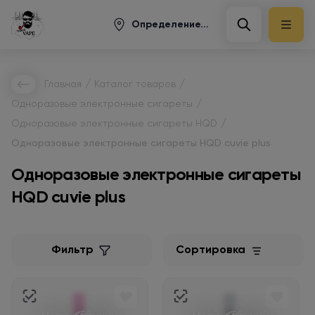
Определение...
/
/
Главная
Каталог товаров
/
Одноразовые электронные сигареты
/
Одноразовые электронные сигареты HQD
Одноразовые электронные сигареты HQD cuvie plus
Одноразовые электронные сигареты
HQD cuvie plus
Фильтр
Сортировка