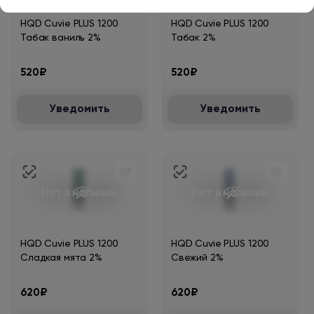
HQD Cuvie PLUS 1200
HQD Cuvie PLUS 1200
Табак ваниль 2%
Табак 2%
520₽
520₽
Уведомить
Уведомить
Нет в наличии
Нет в наличии
HQD Cuvie PLUS 1200
HQD Cuvie PLUS 1200
Сладкая мята 2%
Свежий 2%
620₽
620₽