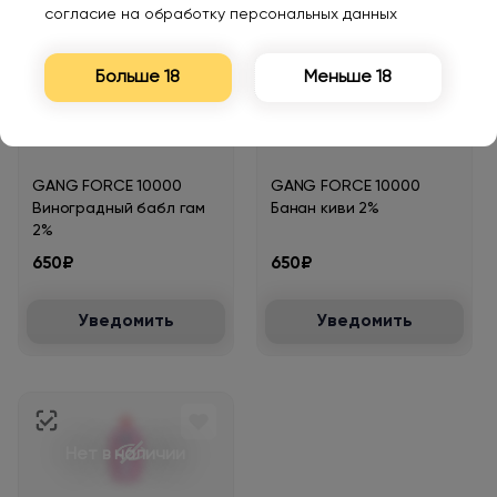
согласие на обработку персональных данных
Больше 18
Меньше 18
Нет в наличии
Нет в наличии
GANG FORCE 10000
GANG FORCE 10000
Виноградный бабл гам
Банан киви 2%
2%
650₽
650₽
Уведомить
Уведомить
Нет в наличии