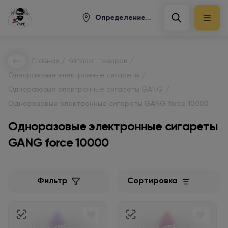
Определение...
/
/
Главная
Каталог товаров
/
Одноразовые электронные сигареты
/
Одноразовые электронные сигареты GANG
Одноразовые электронные сигареты GANG force 10000
Одноразовые электронные сигареты
GANG force 10000
Фильтр
Сортировка