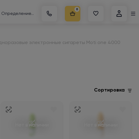
0
Определение...
дноразовые электронные сигареты Moti one 4000
Сортировка
Нет в наличии
Нет в наличии