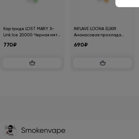
Картридж LOST MARY X-
INFLAVE LOONA ELIXIR
Link Ice 20000 Черная мята
Ананасовая прохлада
2%
30мл.20мг.
770₽
690₽