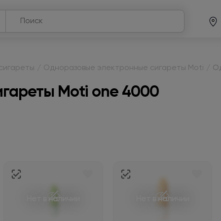
сигареты
/
Одноразовые электронные сигареты Moti
/
О
гареты Moti one 4000
Нет в наличии
Нет в наличии