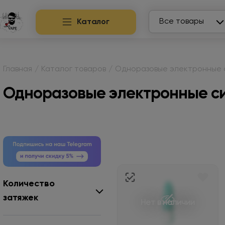
Search
Все товары
Каталог
Главная
/
Каталог товаров
/
Одноразовые электронные 
Одноразовые электронные си
Количество
затяжек
Нет в наличии