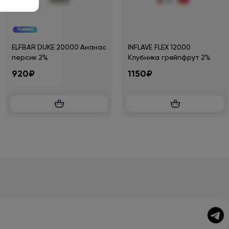
Новинка
ELFBAR DUKE 20000 Ананас
INFLAVE FLEX 12000
персик 2%
Клубника грейпфрут 2%
920₽
1150₽