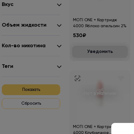
Вкус
MOTI ONE + Картридж
Объем жидкости
4000 Яблоко апельсин 2%
530₽
Кол-во никотина
Уведомить
Теги
Показать
Нет в наличии
MOTI ONE + Картридж
4000 Клубничное