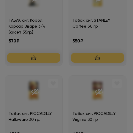
ТАБАК сиг. Корол.
Табак сиг. STANLEY
Корсар Зваре 3/4
Coffee 30 гр.
(кисет 35гр.)
570₽
550₽
Табак сиг. PICCADILLY
Табак сиг. PICCADILLY
Нalfzware 30 гр.
Virginia 30 гр.