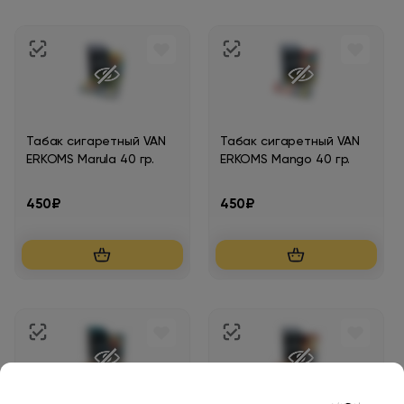
Табак сигаретный VAN
Табак сигаретный VAN
ERKOMS Marula 40 гр.
ERKOMS Mango 40 гр.
450₽
450₽