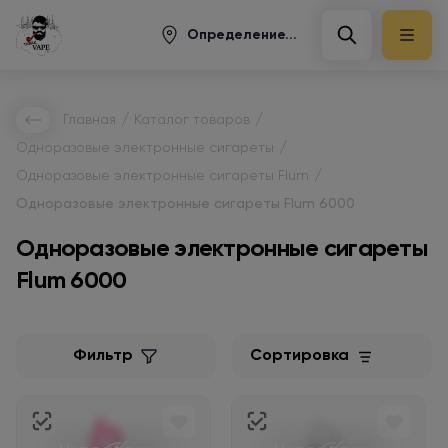
Определение...
/
/
Главная
Каталог товаров
/
Одноразовые электронные сигареты
/
Одноразовые электронные сигареты Flum
Одноразовые электронные сигареты Flum 6000
Одноразовые электронные сигареты
Flum 6000
Фильтр
Сортировка