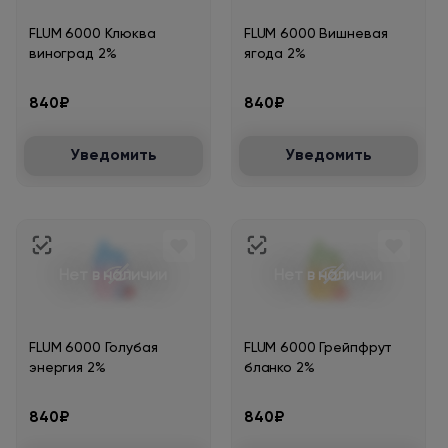
FLUM 6000 Клюква
FLUM 6000 Вишневая
виноград 2%
ягода 2%
840₽
840₽
Уведомить
Уведомить
Нет в наличии
Нет в наличии
FLUM 6000 Голубая
FLUM 6000 Грейпфрут
энергия 2%
бланко 2%
840₽
840₽