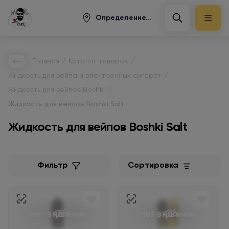
Определение...
/
/
Главная
Каталог товаров
/
Жидкость для вейпа и электронных сигарет
/
Жидкость для вейпов Boshki
Жидкость для вейпов Boshki Salt
Жидкость для вейпов Boshki Salt
Фильтр
Сортировка
Нет в наличии
Нет в наличии