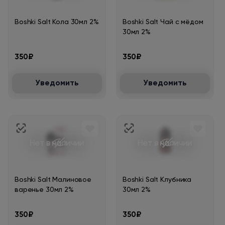
Boshki Salt Кола 30мл 2%
Boshki Salt Чай с мёдом
30мл 2%
350₽
350₽
Уведомить
Уведомить
Нет в наличии
Нет в наличии
Boshki Salt Малиновое
Boshki Salt Клубника
варенье 30мл 2%
30мл 2%
350₽
350₽