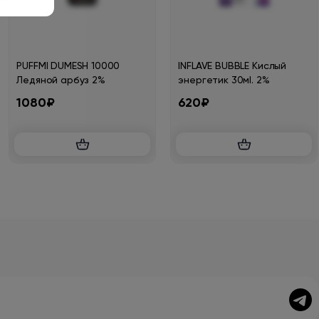
PUFFMI DUMESH 10000
INFLAVE BUBBLE Кислый
Ледяной арбуз 2%
энергетик 30мl. 2%
1080₽
620₽