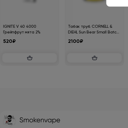
IGNITE V 40 4000
Табак труб. CORNELL &
Грейпфрут мята 2%
DIEHL Sun Bear Small Batch
57 гр.
520₽
2100₽