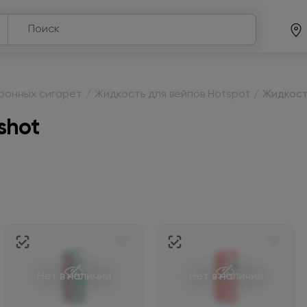
тронных сигарет
/
Жидкость для вейпов Hotspot
/
Жидкост
shot
Нет в наличии
Нет в наличии