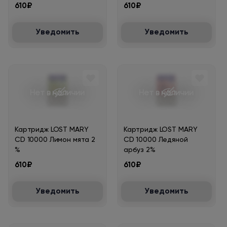
%
610₽
610₽
Уведомить
Уведомить
Нет в наличии
Нет в наличии
Картридж LOST MARY
Картридж LOST MARY
CD 10000 Лимон мята 2
CD 10000 Ледяной
%
арбуз 2%
610₽
610₽
Уведомить
Уведомить