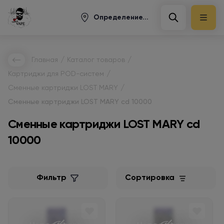
Определение...
/
/
Главная
Каталог товаров
/
Картриджи для POD-систем
/
Сменные картриджи LOST MARY
Сменные картриджи LOST MARY cd 10000
Сменные картриджи LOST MARY cd
10000
Фильтр
Сортировка