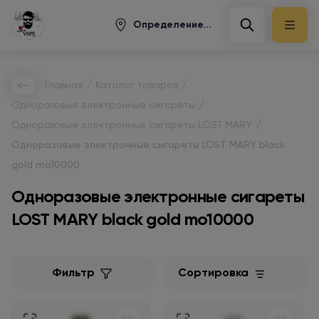
Определение...
/
/
Главная
Каталог товаров
/
Одноразовые электронные сигареты
/
Одноразовые электронные сигареты LOST MARY
Одноразовые электронные сигареты LOST MARY black
gold mo10000
Одноразовые электронные сигареты
LOST MARY black gold mo10000
Фильтр
Сортировка