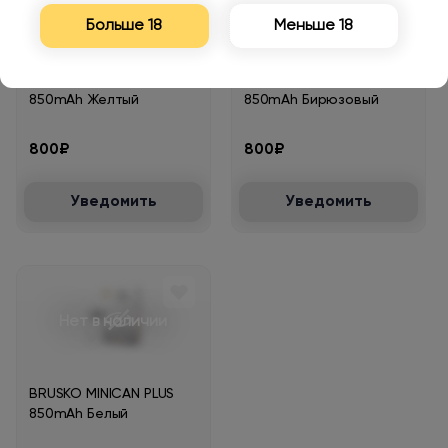
Нет в наличии
Нет в наличии
Больше 18
Меньше 18
BRUSKO MINICAN PLUS
BRUSKO MINICAN PLUS
850mAh Желтый
850mAh Бирюзовый
800₽
800₽
Уведомить
Уведомить
Нет в наличии
BRUSKO MINICAN PLUS
850mAh Белый