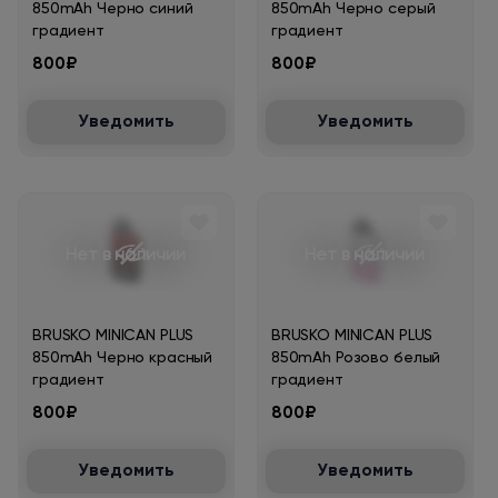
850mAh Черно синий
850mAh Черно серый
градиент
градиент
800₽
800₽
Уведомить
Уведомить
Нет в наличии
Нет в наличии
BRUSKO MINICAN PLUS
BRUSKO MINICAN PLUS
850mAh Черно красный
850mAh Розово белый
градиент
градиент
800₽
800₽
Уведомить
Уведомить