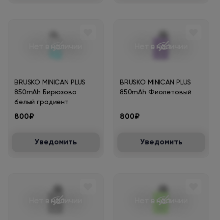
Нет в наличии
Нет в наличии
BRUSKO MINICAN PLUS
BRUSKO MINICAN PLUS
850mAh Бирюзово
850mAh Фиолетовый
белый градиент
800₽
800₽
Уведомить
Уведомить
Нет в наличии
Нет в наличии