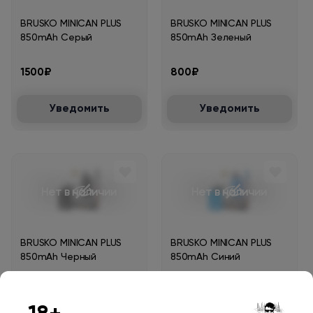
BRUSKO MINICAN PLUS
BRUSKO MINICAN PLUS
850mAh Серый
850mAh Зеленый
1500₽
800₽
Уведомить
Уведомить
Нет в наличии
Нет в наличии
BRUSKO MINICAN PLUS
BRUSKO MINICAN PLUS
850mAh Черный
850mAh Синий
1500₽
1500₽