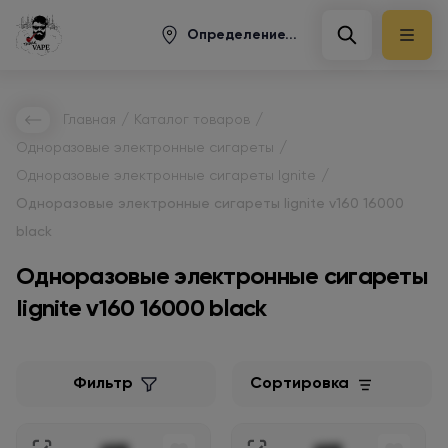
Определение...
/
/
Главная
Каталог товаров
/
Одноразовые электронные сигареты
/
Одноразовые электронные сигареты Ignite
Одноразовые электронные сигареты Iignite v160 16000
black
Одноразовые электронные сигареты
Iignite v160 16000 black
Фильтр
Сортировка