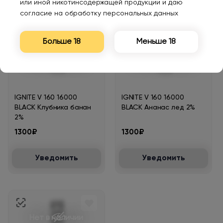
Уведомить
Уведомить
или иной никотинсодержащей продукции и даю
согласие на обработку персональных данных
Больше 18
Меньше 18
Нет в наличии
Нет в наличии
IGNITE V 160 16000
IGNITE V 160 16000
BLACK Клубника банан
BLACK Ананас лед 2%
2%
1300₽
1300₽
Уведомить
Уведомить
Нет в наличии