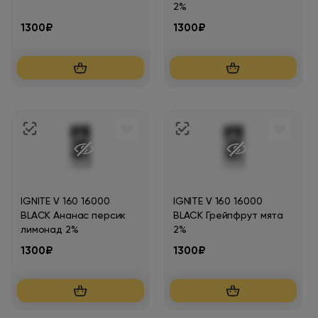
2%
1300₽
1300₽
IGNITE V 160 16000
IGNITE V 160 16000
BLACK Ананас персик
BLACK Грейпфрут мята
лимонад 2%
2%
1300₽
1300₽