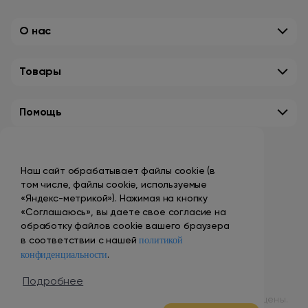
О нас
Товары
Помощь
Контакты
Наш сайт обрабатывает файлы cookie (в
+7 (495) 149-10-99
том числе, файлы cookie, используемые
promo@smokenvape.su
«Яндекс-метрикой»). Нажимая на кнопку
«Соглашаюсь», вы даете свое согласие на
пн-пт: 9:00 – 18:00
обработку файлов cookie вашего браузера
политикой
сб-вс: выходной
в соответствии с нашей
конфиденциальности
.
Адреса магазинов
Подробнее
© 1998 – 2024 ООО «Табак Вэйп Сити». Все права защищены.