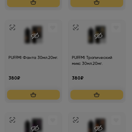
PUFFMI Фанта 30мл.20мг.
PUFFMI Тропический
микс 30мл.20мг.
380₽
380₽