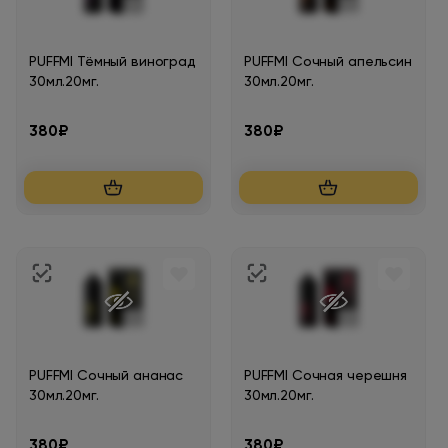
PUFFMI Тёмный виноград
PUFFMI Сочный апельсин
30мл.20мг.
30мл.20мг.
380₽
380₽
PUFFMI Сочный ананас
PUFFMI Сочная черешня
30мл.20мг.
30мл.20мг.
380₽
380₽