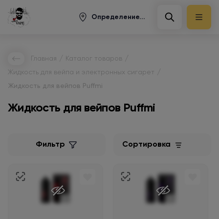
Определение...
/
/
Главная
Каталог товаров
/
Жидкость для вейпа и электронных сигарет
Жидкость для вейпов Puffmi
Жидкость для вейпов Puffmi
Фильтр
Сортировка