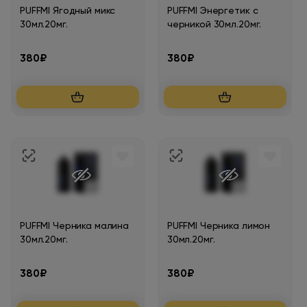
PUFFMI Ягодный микс
PUFFMI Энергетик с
30мл.20мг.
черникой 30мл.20мг.
380₽
380₽
PUFFMI Черника малина
PUFFMI Черника лимон
30мл.20мг.
30мл.20мг.
380₽
380₽