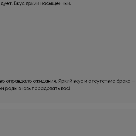
адует. Вкус яркий насыщенный.
во оправдало ожидания. Яркий вкус и отсутствие брака 
м рады вновь порадовать вас!