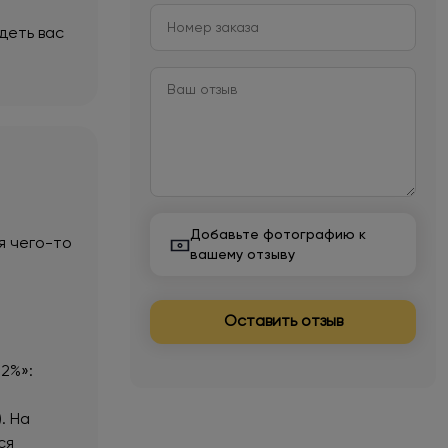
деть вас
Добавьте фотографию к
 я чего-то
вашему отзыву
Оставить отзыв
 2%»:
. На
ся