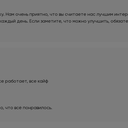
у. Нам очень приятно, что вы считаете нас лучшим инте
каждый день. Если заметите, что можно улучшить, обязат
се работает, все кайф
о, что всё понравилось.