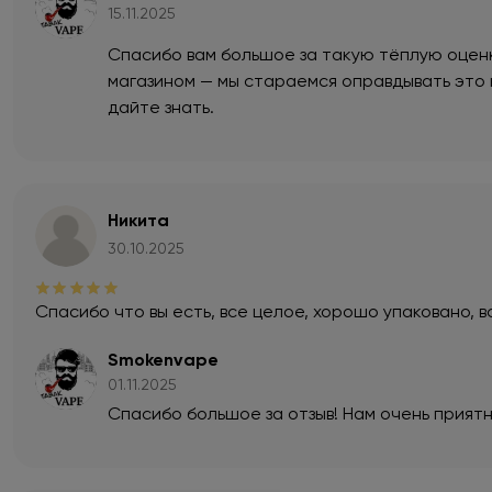
15.11.2025
Спасибо вам большое за такую тёплую оценк
магазином — мы стараемся оправдывать это 
дайте знать.
Никита
30.10.2025
Спасибо что вы есть, все целое, хорошо упаковано, в
Smokenvape
01.11.2025
Спасибо большое за отзыв! Нам очень приятн