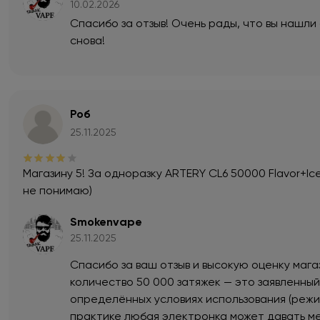
10.02.2026
Спасибо за отзыв! Очень рады, что вы нашли
снова!
Роб
25.11.2025
Магазину 5! За одноразку ARTERY CL6 50000 Flavor+Ice
не понимаю)
Smokenvape
25.11.2025
Спасибо за ваш отзыв и высокую оценку мага
количество 50 000 затяжек — это заявленны
определённых условиях использования (режим
практике любая электронка может давать ме