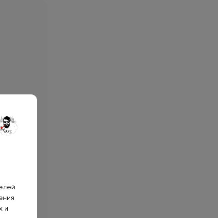
телей
ения
ьствием!
х и