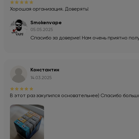
Хорошая организация. Доверять!
Smokenvape
05.05.2025
Спасибо за доверие! Нам очень приятно полу
Константин
14.03.2025
В этот раз закупился основательнее) Спасибо больш