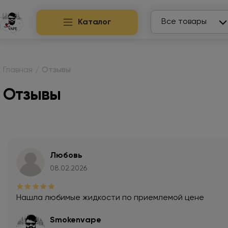
Search
Все товары
Каталог
Главная
/
Отзывы
Отзывы
Любовь
08.02.2026
Нашла любимые жидкости по приемлемой цене
Smokenvape